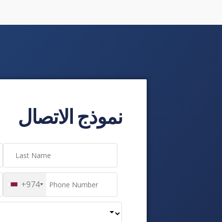
نموذج الاتصال
+974