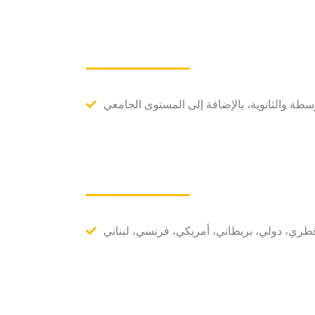
طري، دولي، بريطاني، أمريكي، فرنسي، لبناني