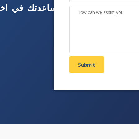
ومساعدتك في اختي