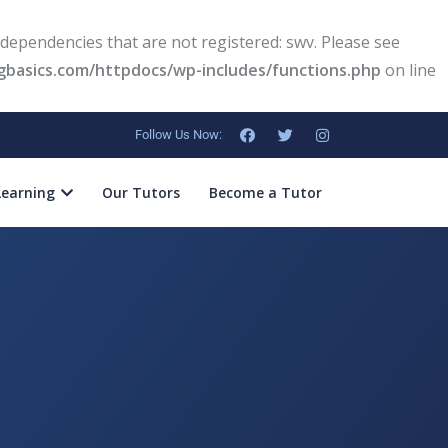
dependencies that are not registered: swv. Please see
basics.com/httpdocs/wp-includes/functions.php
on line
Follow Us Now:
Learning
Our Tutors
Become a Tutor