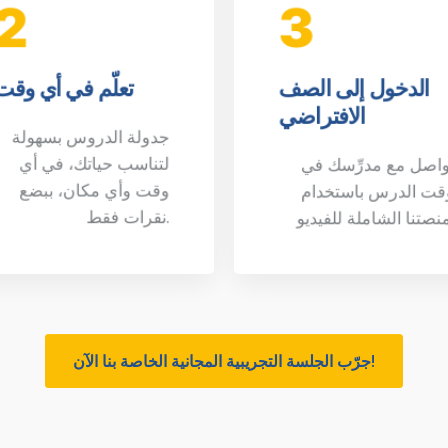
2
3
الدخول إلى الصف
تعلّم في أي وقت
الافتراضي
جدولة الدروس بسهولة
لتناسب حياتك، في أي
واصل مع مدرِّسك في
وقت وأي مكان، ببضع
قت الدرس باستخدام
نقرات فقط.
جرّب الجلسة التجريبية المجانية الخاصة بنا الآن!