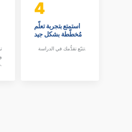
4
استمتع بتجربة تعلّم
مُخطّطة بشكل جيد
تتبّع تقدُّمك في الدراسة.
ت
و
منصتنا الشاملة للفيديو.