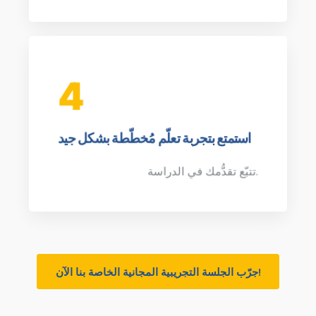
4
استمتع بتجربة تعلّم مُخطّطة بشكل جيد
تتبّع تقدُّمك في الدراسة.
جرّب الجلسة التجريبية المجانية الخاصة بنا الآن!