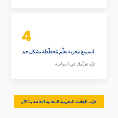
4
استمتع بتجربة تعلّم مُخطّطة بشكل جيد
تتبّع تقدُّمك في الدراسة.
جرّب الجلسة التجريبية المجانية الخاصة بنا الآن!